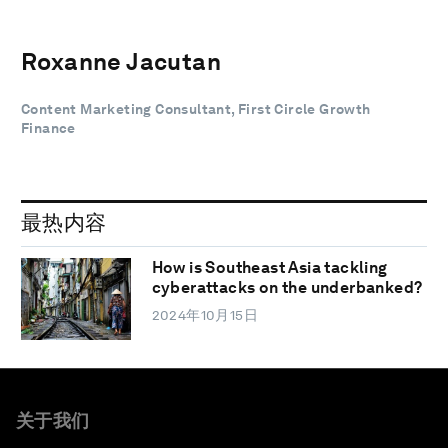
Roxanne Jacutan
Content Marketing Consultant, First Circle Growth
Finance
最热内容
How is Southeast Asia tackling
cyberattacks on the underbanked?
2024年10月15日
关于我们