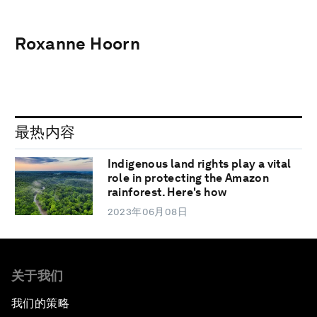
Roxanne Hoorn
最热内容
Indigenous land rights play a vital
role in protecting the Amazon
rainforest. Here's how
2023年06月08日
关于我们
我们的策略