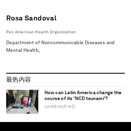
Rosa Sandoval
Pan American Health Organization
Department of Noncommunicable Diseases and
Mental Health,
最热内容
How can Latin America change the
course of its 'NCD tsunami'?
2016年06月16日