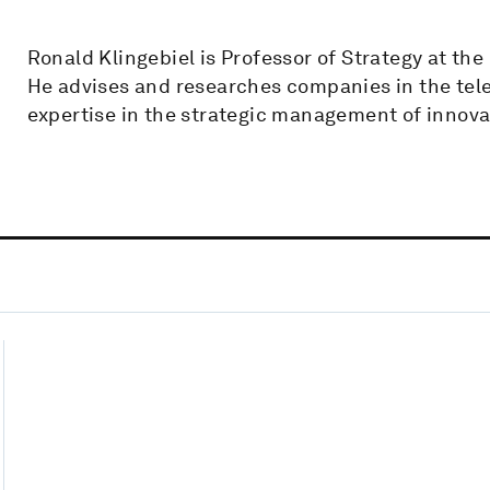
Ronald Klingebiel is Professor of Strategy at t
He advises and researches companies in the tel
expertise in the strategic management of innova