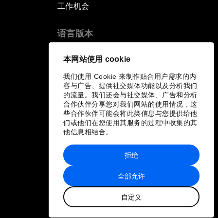
工作机会
语言版本
EN
ES
中文
日本語
▪
▪
▪
本网站使用 cookie
我们使用 Cookie 来制作贴合用户需求的内
容与广告、提供社交媒体功能以及分析我们
的流量。我们还会与社交媒体、广告和分析
合作伙伴分享您对我们网站的使用情况，这
些合作伙伴可能会将此类信息与您提供给他
们或他们在您使用其服务的过程中收集的其
他信息相结合。
拒绝
全部允许
自定义