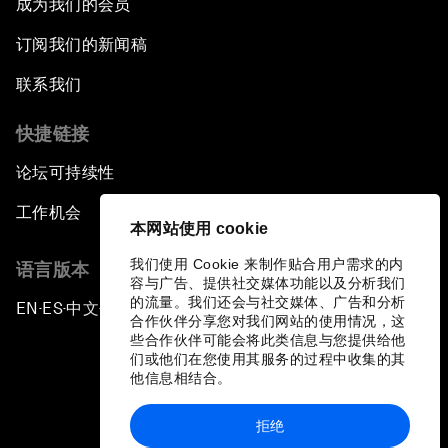
成为我们的会员
订阅我们的新闻稿
联系我们
快捷链接
论坛可持续性
工作机会
本网站使用 cookie
我们使用 Cookie 来制作贴合用户需求的内
语言版本
容与广告、提供社交媒体功能以及分析我们
的流量。我们还会与社交媒体、广告和分析
EN
ES
中文
日本語
▪
▪
▪
合作伙伴分享您对我们网站的使用情况，这
些合作伙伴可能会将此类信息与您提供给他
们或他们在您使用其服务的过程中收集的其
他信息相结合。
拒绝
隐私政策和服务条款