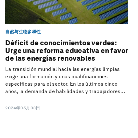
自然与生物多样性
Déficit de conocimientos verdes:
Urge una reforma educativa en favor
de las energías renovables
La transición mundial hacia las energías limpias
exige una formación y unas cualificaciones
específicas para el sector. En los últimos cinco
años, la demanda de habilidades y trabajadores...
2024年05月03日