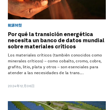
能源转型
Por qué la transición energética
necesita un banco de datos mundial
sobre materiales críticos
Los materiales críticos (también conocidos como
minerales críticos) – como cobalto, cromo, cobre,
grafito, litio, plata y otros – son esenciales para
atender a las necesidades de la trans...
2024年12月06日