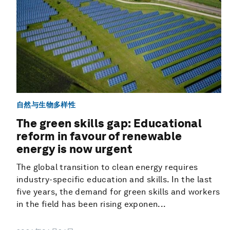
自然与生物多样性
The green skills gap: Educational
reform in favour of renewable
energy is now urgent
The global transition to clean energy requires
industry-specific education and skills. In the last
five years, the demand for green skills and workers
in the field has been rising exponen...