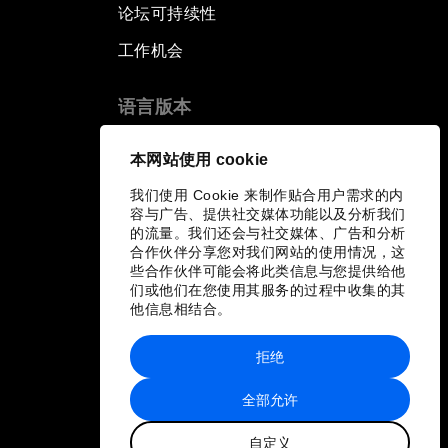
论坛可持续性
工作机会
语言版本
EN
ES
中文
日本語
▪
▪
▪
本网站使用 cookie
我们使用 Cookie 来制作贴合用户需求的内
容与广告、提供社交媒体功能以及分析我们
的流量。我们还会与社交媒体、广告和分析
合作伙伴分享您对我们网站的使用情况，这
些合作伙伴可能会将此类信息与您提供给他
们或他们在您使用其服务的过程中收集的其
他信息相结合。
拒绝
全部允许
自定义