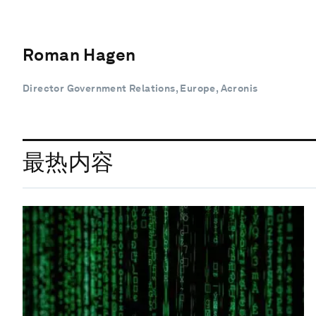
Roman Hagen
Director Government Relations, Europe, Acronis
最热内容