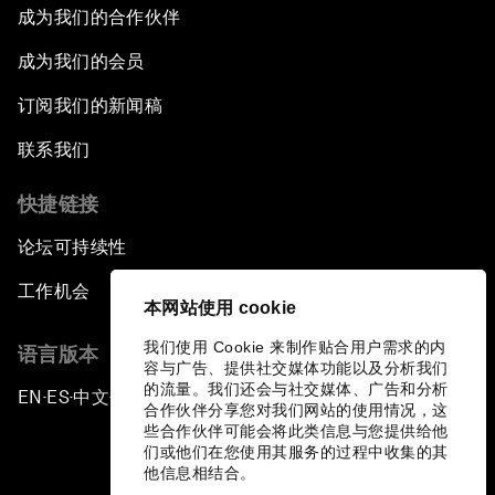
成为我们的合作伙伴
成为我们的会员
订阅我们的新闻稿
联系我们
快捷链接
论坛可持续性
工作机会
本网站使用 cookie
我们使用 Cookie 来制作贴合用户需求的内
语言版本
容与广告、提供社交媒体功能以及分析我们
的流量。我们还会与社交媒体、广告和分析
EN
ES
中文
日本語
▪
▪
▪
合作伙伴分享您对我们网站的使用情况，这
些合作伙伴可能会将此类信息与您提供给他
们或他们在您使用其服务的过程中收集的其
他信息相结合。