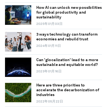
How AI can unlock new possibilities
for global productivity and
sustainability
2025年01月03日
3 ways technology can transform
economies and rebuild trust
2024年01月11日
Can 'glocalization' lead to a more
sustainable and equitable world?
2023年01月16日
Here are three priorities to
accelerate the decarbonization of
industries
2022年05月22日