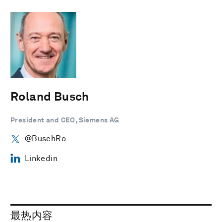
Roland Busch
President and CEO, Siemens AG
@BuschRo
Linkedin
最热内容