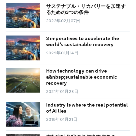
サステナブル・リカバリーを加速す
るための3つの条件
2022年02月07日
3 imperatives to accelerate the
world's sustainable recovery
2022年01月14日
How technology can drive
a&nbsp;sustainable economic
recovery
2021年01月23日
Industry is where the real potential
of AI lies
2019年01月21日