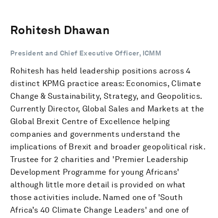
Rohitesh Dhawan
President and Chief Executive Officer, ICMM
Rohitesh has held leadership positions across 4
distinct KPMG practice areas: Economics, Climate
Change & Sustainability, Strategy, and Geopolitics.
Currently Director, Global Sales and Markets at the
Global Brexit Centre of Excellence helping
companies and governments understand the
implications of Brexit and broader geopolitical risk.
Trustee for 2 charities and 'Premier Leadership
Development Programme for young Africans'
although little more detail is provided on what
those activities include. Named one of 'South
Africa’s 40 Climate Change Leaders' and one of