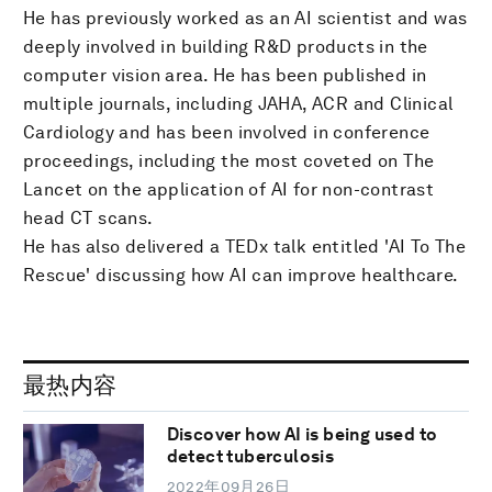
He has previously worked as an AI scientist and was
deeply involved in building R&D products in the
computer vision area. He has been published in
multiple journals, including JAHA, ACR and Clinical
Cardiology and has been involved in conference
proceedings, including the most coveted on The
Lancet on the application of AI for non-contrast
head CT scans.
He has also delivered a TEDx talk entitled 'AI To The
Rescue' discussing how AI can improve healthcare.
最热内容
Discover how AI is being used to
detect tuberculosis
2022年09月26日