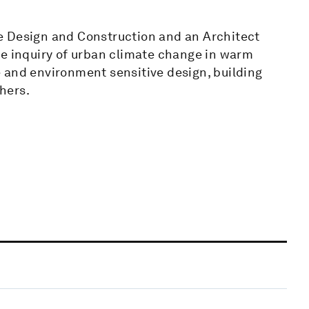
e Design and Construction and an Architect
he inquiry of urban climate change in warm
 and environment sensitive design, building
hers.