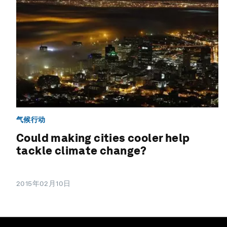
气候行动
Could making cities cooler help
tackle climate change?
2015年02月10日