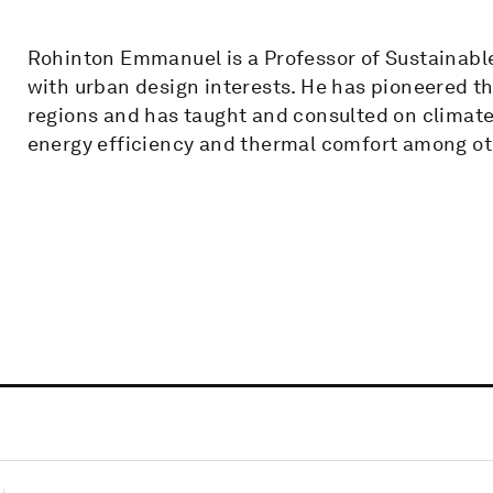
Rohinton Emmanuel is a Professor of Sustainabl
with urban design interests. He has pioneered t
regions and has taught and consulted on climate
energy efficiency and thermal comfort among ot