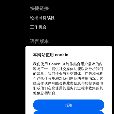
快捷链接
论坛可持续性
工作机会
语言版本
EN
ES
中文
日本語
▪
▪
▪
本网站使用 cookie
我们使用 Cookie 来制作贴合用户需求的内
容与广告、提供社交媒体功能以及分析我们
的流量。我们还会与社交媒体、广告和分析
合作伙伴分享您对我们网站的使用情况，这
些合作伙伴可能会将此类信息与您提供给他
们或他们在您使用其服务的过程中收集的其
他信息相结合。
拒绝