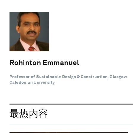
Rohinton Emmanuel
Professor of Sustainable Design & Construction, Glasgow
Caledonian University
最热内容