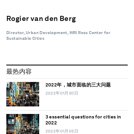
Rogier van den Berg
Director, Urban Development, WRI Ross Center for
Sustainable Cities
最热内容
2022年，城市面临的三大问题
2022年01月30日
3 essential questions for cities in
2022
2022年01月05日