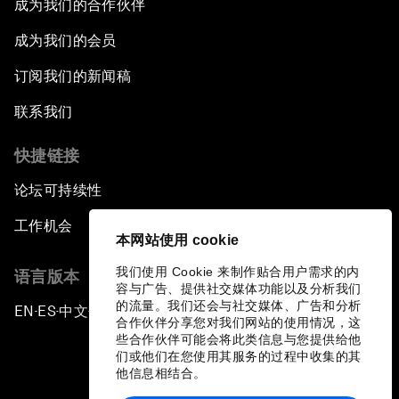
成为我们的合作伙伴
成为我们的会员
订阅我们的新闻稿
联系我们
快捷链接
论坛可持续性
工作机会
本网站使用 cookie
我们使用 Cookie 来制作贴合用户需求的内
语言版本
容与广告、提供社交媒体功能以及分析我们
的流量。我们还会与社交媒体、广告和分析
EN
ES
中文
日本語
▪
▪
▪
合作伙伴分享您对我们网站的使用情况，这
些合作伙伴可能会将此类信息与您提供给他
们或他们在您使用其服务的过程中收集的其
他信息相结合。