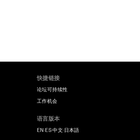
快捷链接
论坛可持续性
工作机会
语言版本
EN
ES
中文
日本語
▪
▪
▪