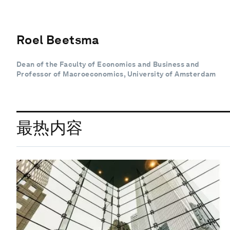
Roel Beetsma
Dean of the Faculty of Economics and Business and
Professor of Macroeconomics, University of Amsterdam
最热内容