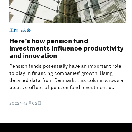
工作与未来
Here's how pension fund
investments influence productivity
and innovation
Pension funds potentially have an important role
to play in financing companies’ growth. Using
detailed data from Denmark, this column shows a
positive effect of pension fund investment o...
2022年12月02日