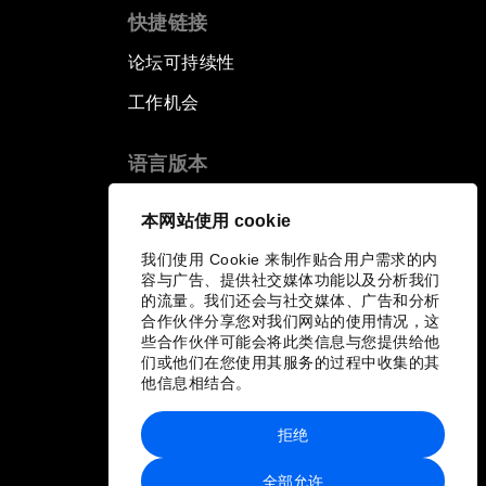
快捷链接
论坛可持续性
工作机会
语言版本
EN
ES
中文
日本語
▪
▪
▪
本网站使用 cookie
我们使用 Cookie 来制作贴合用户需求的内
容与广告、提供社交媒体功能以及分析我们
的流量。我们还会与社交媒体、广告和分析
合作伙伴分享您对我们网站的使用情况，这
些合作伙伴可能会将此类信息与您提供给他
们或他们在您使用其服务的过程中收集的其
他信息相结合。
拒绝
全部允许