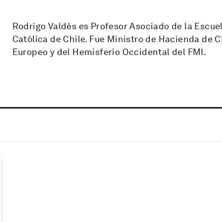
Rodrigo Valdés es Profesor Asociado de la Escuel
Católica de Chile. Fue Ministro de Hacienda de 
Europeo y del Hemisferio Occidental del FMI.