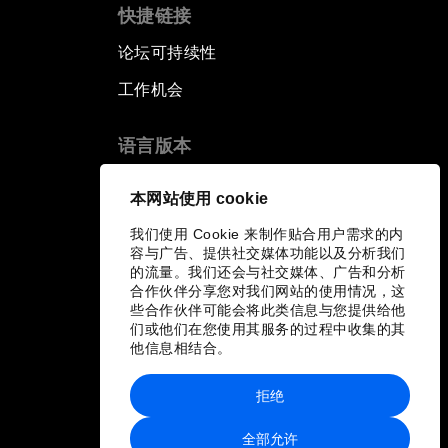
快捷链接
论坛可持续性
工作机会
语言版本
EN
ES
中文
日本語
▪
▪
▪
本网站使用 cookie
我们使用 Cookie 来制作贴合用户需求的内
容与广告、提供社交媒体功能以及分析我们
的流量。我们还会与社交媒体、广告和分析
合作伙伴分享您对我们网站的使用情况，这
些合作伙伴可能会将此类信息与您提供给他
们或他们在您使用其服务的过程中收集的其
他信息相结合。
拒绝
全部允许