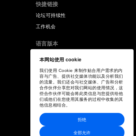
快捷链接
论坛可持续性
工作机会
语言版本
EN
ES
中文
日本語
▪
▪
▪
本网站使用 cookie
我们使用 Cookie 来制作贴合用户需求的内
容与广告、提供社交媒体功能以及分析我们
的流量。我们还会与社交媒体、广告和分析
合作伙伴分享您对我们网站的使用情况，这
些合作伙伴可能会将此类信息与您提供给他
们或他们在您使用其服务的过程中收集的其
他信息相结合。
拒绝
全部允许