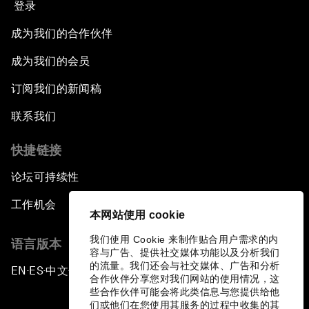
登录
成为我们的合作伙伴
成为我们的会员
订阅我们的新闻稿
联系我们
快捷链接
论坛可持续性
工作机会
本网站使用 cookie
我们使用 Cookie 来制作贴合用户需求的内
语言版本
容与广告、提供社交媒体功能以及分析我们
的流量。我们还会与社交媒体、广告和分析
EN
ES
中文
日本語
▪
▪
▪
合作伙伴分享您对我们网站的使用情况，这
些合作伙伴可能会将此类信息与您提供给他
们或他们在您使用其服务的过程中收集的其