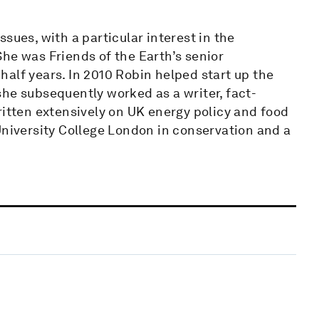
sues, with a particular interest in the
he was Friends of the Earth’s senior
alf years. In 2010 Robin helped start up the
he subsequently worked as a writer, fact-
ritten extensively on UK energy policy and food
University College London in conservation and a