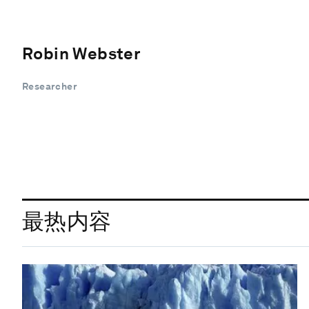
Robin Webster
Researcher
最热内容