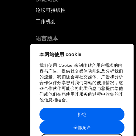
论坛可持续性
工作机会
语言版本
EN
ES
中文
日本語
▪
▪
▪
本网站使用 cookie
我们使用 Cookie 来制作贴合用户需求的内
容与广告、提供社交媒体功能以及分析我们
的流量。我们还会与社交媒体、广告和分析
合作伙伴分享您对我们网站的使用情况，这
些合作伙伴可能会将此类信息与您提供给他
们或他们在您使用其服务的过程中收集的其
他信息相结合。
拒绝
全部允许