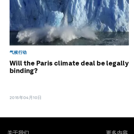
气候行动
Will the Paris climate deal be legally
binding?
2015年04月10日
关于我们
更多内容