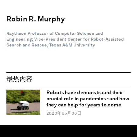
Robin R. Murphy
Raytheon Professor of Computer Science and
Engineering; Vice-President Center for Robot-Assisted
Search and Rescue, Texas A&M University
最热内容
Robots have demonstrated their
crucial role in pandemics - and how
they can help for years to come
2020年05月06日