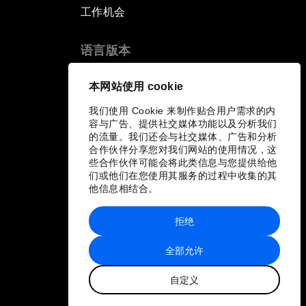
工作机会
语言版本
EN
ES
中文
日本語
▪
▪
▪
本网站使用 cookie
我们使用 Cookie 来制作贴合用户需求的内
容与广告、提供社交媒体功能以及分析我们
的流量。我们还会与社交媒体、广告和分析
合作伙伴分享您对我们网站的使用情况，这
些合作伙伴可能会将此类信息与您提供给他
们或他们在您使用其服务的过程中收集的其
他信息相结合。
拒绝
全部允许
自定义