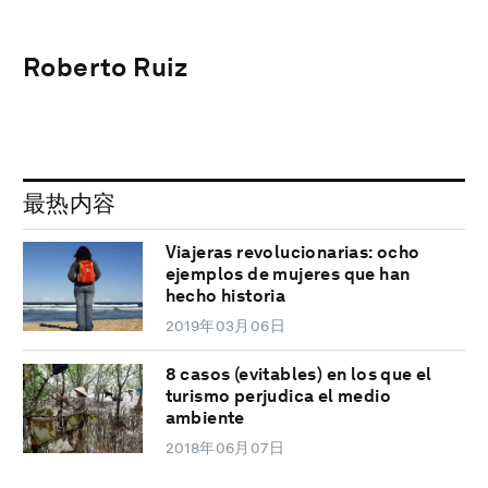
Roberto Ruiz
最热内容
Viajeras revolucionarias: ocho
ejemplos de mujeres que han
hecho historia
2019年03月06日
8 casos (evitables) en los que el
turismo perjudica el medio
ambiente
2018年06月07日