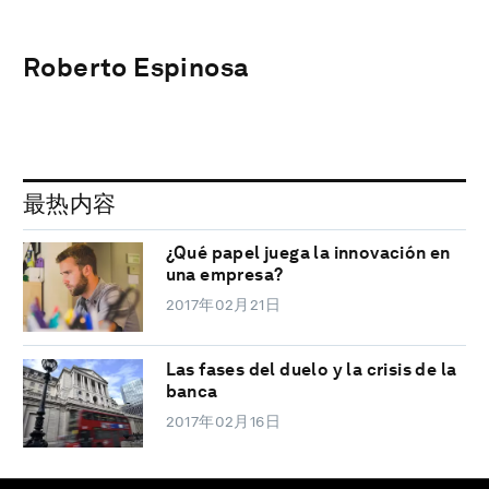
Roberto Espinosa
最热内容
¿Qué papel juega la innovación en
una empresa?
2017年02月21日
Las fases del duelo y la crisis de la
banca
2017年02月16日