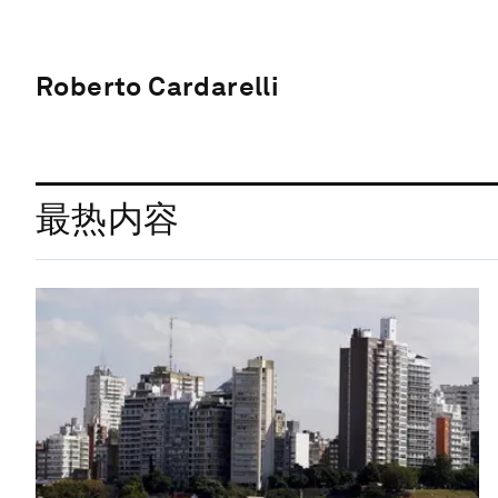
Roberto Cardarelli
最热内容