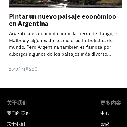
Pintar un nuevo paisaje económico
en Argentina
Argentina es conocida como la tierra del tango, el
Malbec y algunos de los mejores futbolistas del
mundo. Pero Argentina también es famosa por
albergar algunos de los paisajes más diverso...
2016年11月22日
关于我们
更多内容
我们的策略
中心
关于我们
会议