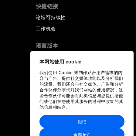
快捷链接
论坛可持续性
工作机会
语言版本
EN
ES
中文
日本語
▪
▪
▪
本网站使用 cookie
我们使用 Cookie 来制作贴合用户需求的内
容与广告、提供社交媒体功能以及分析我们
的流量。我们还会与社交媒体、广告和分析
合作伙伴分享您对我们网站的使用情况，这
些合作伙伴可能会将此类信息与您提供给他
们或他们在您使用其服务的过程中收集的其
他信息相结合。
拒绝
全部允许