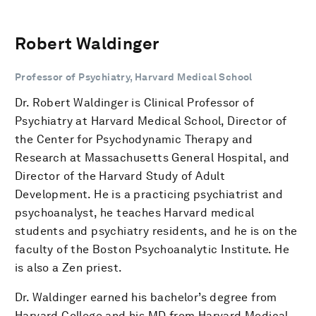
Robert Waldinger
Professor of Psychiatry, Harvard Medical School
Dr. Robert Waldinger is Clinical Professor of
Psychiatry at Harvard Medical School, Director of
the Center for Psychodynamic Therapy and
Research at Massachusetts General Hospital, and
Director of the Harvard Study of Adult
Development. He is a practicing psychiatrist and
psychoanalyst, he teaches Harvard medical
students and psychiatry residents, and he is on the
faculty of the Boston Psychoanalytic Institute. He
is also a Zen priest.
Dr. Waldinger earned his bachelor’s degree from
Harvard College and his MD from Harvard Medical