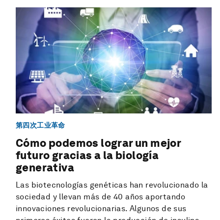
第四次工业革命
Cómo podemos lograr un mejor
futuro gracias a la biología
generativa
Las biotecnologías genéticas han revolucionado la
sociedad y llevan más de 40 años aportando
innovaciones revolucionarias. Algunos de sus