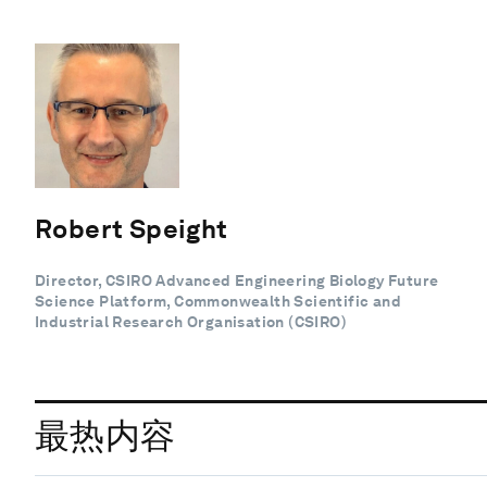
Robert Speight
Director, CSIRO Advanced Engineering Biology Future
Science Platform, Commonwealth Scientific and
Industrial Research Organisation (CSIRO)
最热内容