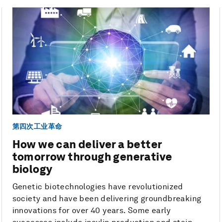
第四次工业革命
How we can deliver a better
tomorrow through generative
biology
Genetic biotechnologies have revolutionized
society and have been delivering groundbreaking
innovations for over 40 years. Some early