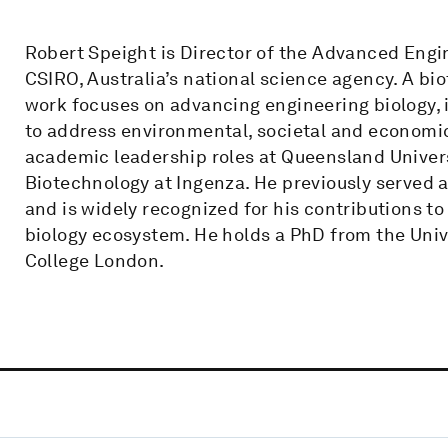
Robert Speight is Director of the Advanced Engi
CSIRO, Australia’s national science agency. A bio
work focuses on advancing engineering biology,
to address environmental, societal and economic 
academic leadership roles at Queensland Univer
Biotechnology at Ingenza. He previously served a
and is widely recognized for his contributions t
biology ecosystem. He holds a PhD from the Univ
College London.