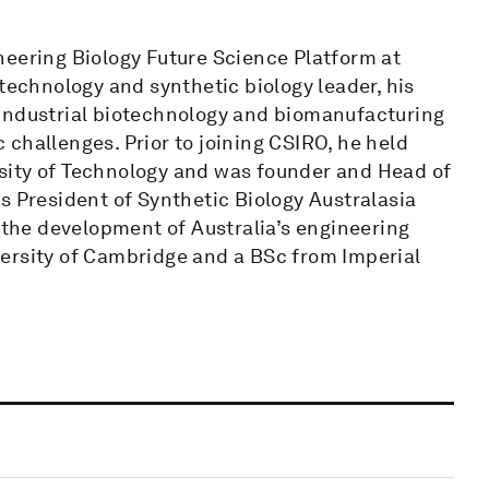
neering Biology Future Science Platform at
technology and synthetic biology leader, his
 industrial biotechnology and biomanufacturing
challenges. Prior to joining CSIRO, he held
sity of Technology and was founder and Head of
s President of Synthetic Biology Australasia
o the development of Australia’s engineering
ersity of Cambridge and a BSc from Imperial