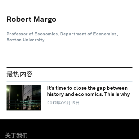
Robert Margo
Professor of Economics, Department of Economics,
Boston University
最热内容
It's time to close the gap between
history and economics. This is why
2017年09月15日
关于我们