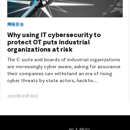
网络安全
Why using IT cybersecurity to
protect OT puts industrial
organizations at risk
The C-suite and boards of industrial organizations
are increasingly cyber aware, asking for assurance
their companies can withstand an era of rising
cyber threats by state actors, hacktiv...
2025年01月16日