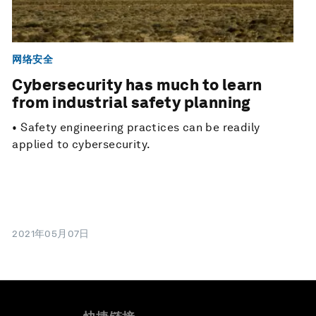
网络安全
Cybersecurity has much to learn
from industrial safety planning
• Safety engineering practices can be readily
applied to cybersecurity.
2021年05月07日