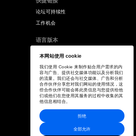
快捷链接
论坛可持续性
工作机会
语言版本
EN
ES
中文
日本語
▪
▪
▪
本网站使用 cookie
我们使用 Cookie 来制作贴合用户需求的内
容与广告、提供社交媒体功能以及分析我们
的流量。我们还会与社交媒体、广告和分析
合作伙伴分享您对我们网站的使用情况，这
些合作伙伴可能会将此类信息与您提供给他
们或他们在您使用其服务的过程中收集的其
他信息相结合。
拒绝
全部允许