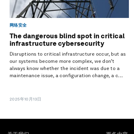
网络安全
The dangerous blind spot in critical
infrastructure cybersecurity
Disruptions to critical infrastructure occur, but as
our systems become more complex, we don’t
always know whether the incident was due to a
maintenance issue, a configuration change, a c...
2025年10月13日