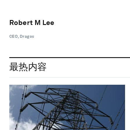
Robert M Lee
CEO, Dragos
最热内容