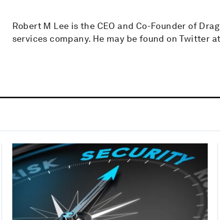
Robert M Lee is the CEO and Co-Founder of Drag
services company. He may be found on Twitter 