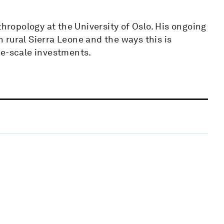
thropology at the University of Oslo. His ongoing
rural Sierra Leone and the ways this is
ge-scale investments.