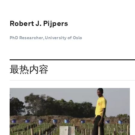
Robert J. Pijpers
PhD Researcher, University of Oslo
最热内容