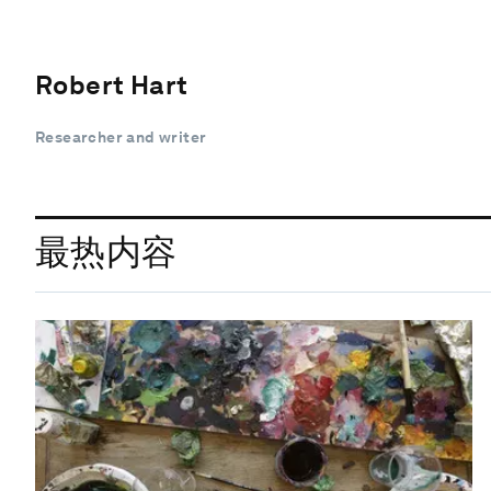
Robert Hart
Researcher and writer
最热内容