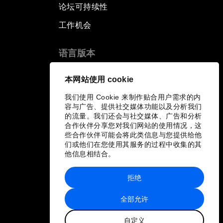
论坛可持续性
工作机会
语言版本
EN
ES
中文
日本語
▪
▪
▪
本网站使用 cookie
我们使用 Cookie 来制作贴合用户需求的内
容与广告、提供社交媒体功能以及分析我们
的流量。我们还会与社交媒体、广告和分析
合作伙伴分享您对我们网站的使用情况，这
些合作伙伴可能会将此类信息与您提供给他
们或他们在您使用其服务的过程中收集的其
他信息相结合。
拒绝
全部允许
自定义