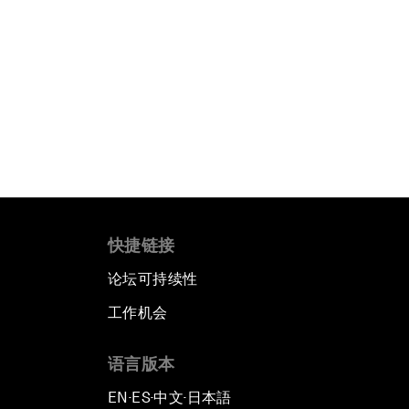
快捷链接
论坛可持续性
工作机会
语言版本
EN
ES
中文
日本語
▪
▪
▪