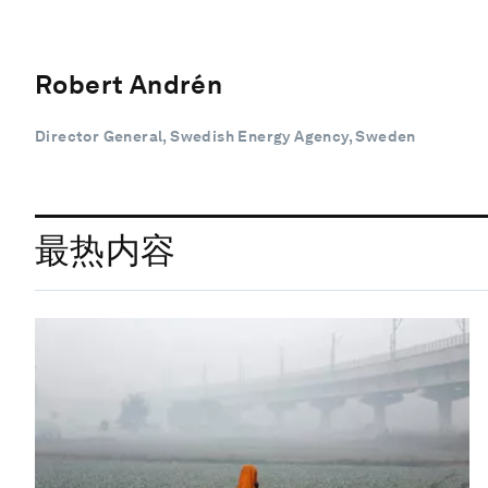
Robert Andrén
Director General, Swedish Energy Agency, Sweden
最热内容