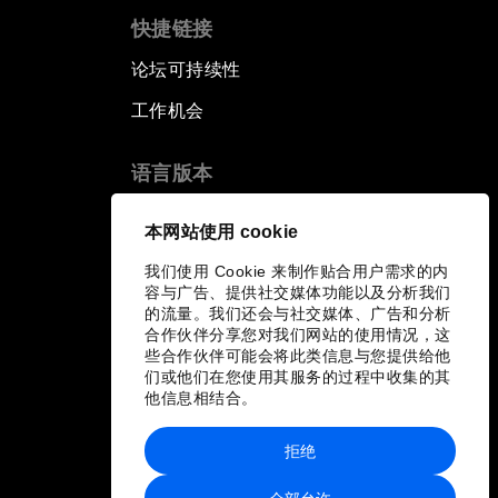
快捷链接
论坛可持续性
工作机会
语言版本
EN
ES
中文
日本語
▪
▪
▪
本网站使用 cookie
我们使用 Cookie 来制作贴合用户需求的内
容与广告、提供社交媒体功能以及分析我们
的流量。我们还会与社交媒体、广告和分析
合作伙伴分享您对我们网站的使用情况，这
些合作伙伴可能会将此类信息与您提供给他
们或他们在您使用其服务的过程中收集的其
他信息相结合。
拒绝