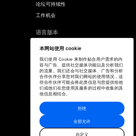
论坛可持续性
工作机会
语言版本
EN
ES
中文
日本語
▪
▪
▪
本网站使用 cookie
我们使用 Cookie 来制作贴合用户需求的内
容与广告、提供社交媒体功能以及分析我们
的流量。我们还会与社交媒体、广告和分析
合作伙伴分享您对我们网站的使用情况，这
些合作伙伴可能会将此类信息与您提供给他
们或他们在您使用其服务的过程中收集的其
他信息相结合。
拒绝
全部允许
自定义