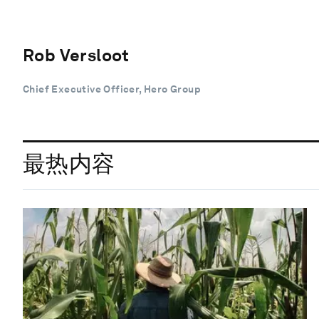
Rob Versloot
Chief Executive Officer, Hero Group
最热内容