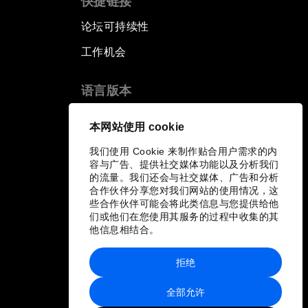
快捷链接
论坛可持续性
工作机会
语言版本
EN
ES
中文
日本語
▪
▪
▪
本网站使用 cookie
我们使用 Cookie 来制作贴合用户需求的内
容与广告、提供社交媒体功能以及分析我们
的流量。我们还会与社交媒体、广告和分析
合作伙伴分享您对我们网站的使用情况，这
些合作伙伴可能会将此类信息与您提供给他
们或他们在您使用其服务的过程中收集的其
他信息相结合。
拒绝
全部允许