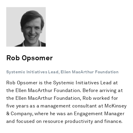
Rob Opsomer
Systemic Initiatives Lead, Ellen MacArthur Foundation
Rob Opsomer is the Systemic Initiatives Lead at
the Ellen MacArthur Foundation. Before arriving at
the Ellen MacArthur Foundation, Rob worked for
five years as a management consultant at McKinsey
& Company, where he was an Engagement Manager
and focused on resource productivity and finance.