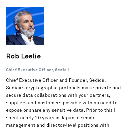
Rob Leslie
Chief Executive Officer, Sedicii
Chief Executive Officer and Founder, Sedicii.
Sedicii’s cryptographic protocols make private and
secure data collaborations with your partners,
suppliers and customers possible with no need to
expose or share any sensitive data. Prior to this I
spent nearly 20 years in Japan in senior
management and director-level positions with