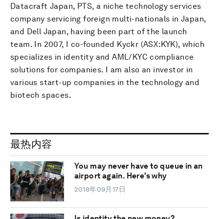
Datacraft Japan, PTS, a niche technology services
company servicing foreign multi-nationals in Japan,
and Dell Japan, having been part of the launch
team. In 2007, I co-founded Kyckr (ASX:KYK), which
specializes in identity and AML/KYC compliance
solutions for companies. I am also an investor in
various start-up companies in the technology and
biotech spaces.
最热内容
You may never have to queue in an
airport again. Here's why
2018年09月17日
Is identity the new money?