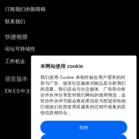
订阅我们的新闻稿
联系我们
快捷链接
论坛可持续性
工作机会
本网站使用 cookie
我们使用 Cookie 来制作贴合用户需求的内
语言版本
容与广告、提供社交媒体功能以及分析我们
的流量。我们还会与社交媒体、广告和分析
EN
ES
中文
日本語
▪
▪
▪
合作伙伴分享您对我们网站的使用情况，这
些合作伙伴可能会将此类信息与您提供给他
们或他们在您使用其服务的过程中收集的其
他信息相结合。
拒绝
隐私政策和服务条款