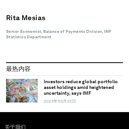
Rita Mesias
Senior Economist, Balance of Payments Division, IMF
Statistics Department
最热内容
Investors reduce global portfolio
asset holdings amid heightened
uncertainty, says IMF
2023年03月23日
关于我们