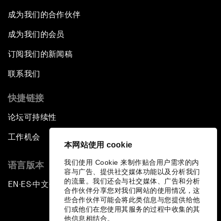
成为我们的合作伙伴
成为我们的会员
订阅我们的新闻稿
联系我们
快捷链接
论坛可持续性
工作机会
本网站使用 cookie
我们使用 Cookie 来制作贴合用户需求的内
语言版本
容与广告、提供社交媒体功能以及分析我们
的流量。我们还会与社交媒体、广告和分析
EN
ES
中文
日本語
▪
▪
▪
合作伙伴分享您对我们网站的使用情况，这
些合作伙伴可能会将此类信息与您提供给他
们或他们在您使用其服务的过程中收集的其
他信息相结合。