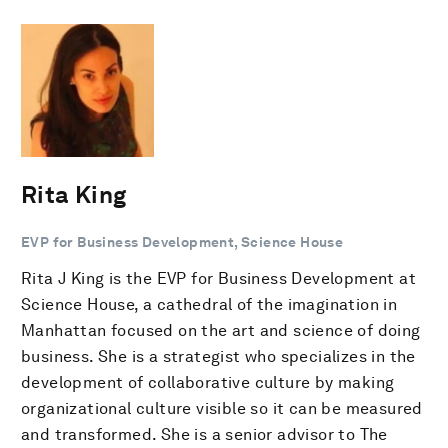
Rita King
EVP for Business Development, Science House
Rita J King is the EVP for Business Development at
Science House, a cathedral of the imagination in
Manhattan focused on the art and science of doing
business. She is a strategist who specializes in the
development of collaborative culture by making
organizational culture visible so it can be measured
and transformed. She is a senior advisor to The