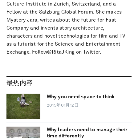
Culture Institute in Zurich, Switzerland, and a
Fellow at the Salzburg Global Forum. She makes
Mystery Jars, writes about the future for Fast
Company and invents story architecture,
characters and novel technologies for film and TV
as a futurist for the Science and Entertainment
Exchange. Follow@RitaJKing on Twitter.
最热内容
Why you need space to think
2015年01月12日
Why leaders need to manage their
time differently