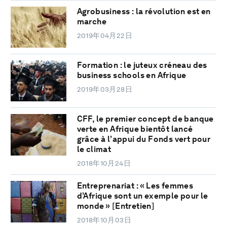
Agrobusiness : la révolution est en
marche
2019年04月22日
Formation : le juteux créneau des
business schools en Afrique
2019年03月28日
CFF, le premier concept de banque
verte en Afrique bientôt lancé
grâce à l’appui du Fonds vert pour
le climat
2018年10月24日
Entreprenariat : « Les femmes
d’Afrique sont un exemple pour le
monde » [Entretien]
2018年10月03日