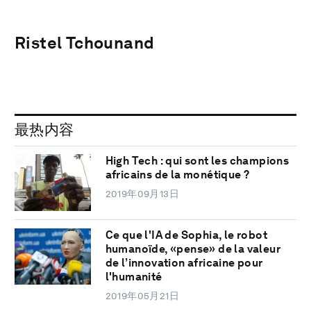
Ristel Tchounand
最热内容
High Tech : qui sont les champions
africains de la monétique ?
2019年09月13日
Ce que l'IA de Sophia, le robot
humanoïde, «pense» de la valeur
de l’innovation africaine pour
l'humanité
2019年05月21日