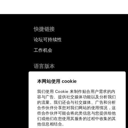
快捷链接
论坛可持续性
工作机会
语言版本
EN
ES
中文
日本語
▪
▪
▪
本网站使用 cookie
我们使用 Cookie 来制作贴合用户需求的内
容与广告、提供社交媒体功能以及分析我们
的流量。我们还会与社交媒体、广告和分析
合作伙伴分享您对我们网站的使用情况，这
些合作伙伴可能会将此类信息与您提供给他
们或他们在您使用其服务的过程中收集的其
他信息相结合。