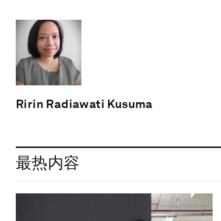
Ririn Radiawati Kusuma
最热内容