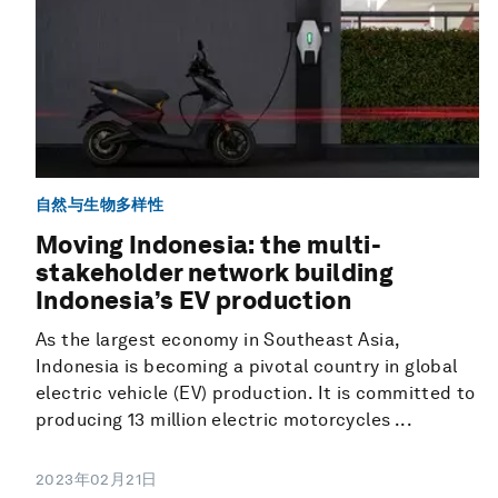
自然与生物多样性
Moving Indonesia: the multi-
stakeholder network building
Indonesia’s EV production
As the largest economy in Southeast Asia,
Indonesia is becoming a pivotal country in global
electric vehicle (EV) production. It is committed to
producing 13 million electric motorcycles ...
2023年02月21日