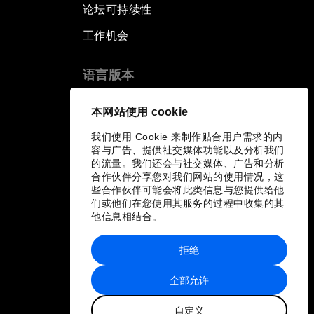
论坛可持续性
工作机会
语言版本
EN
ES
中文
日本語
▪
▪
▪
本网站使用 cookie
我们使用 Cookie 来制作贴合用户需求的内
容与广告、提供社交媒体功能以及分析我们
的流量。我们还会与社交媒体、广告和分析
合作伙伴分享您对我们网站的使用情况，这
些合作伙伴可能会将此类信息与您提供给他
们或他们在您使用其服务的过程中收集的其
他信息相结合。
拒绝
全部允许
自定义