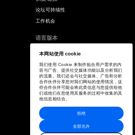
论坛可持续性
工作机会
语言版本
EN
ES
中文
日本語
▪
▪
▪
本网站使用 cookie
我们使用 Cookie 来制作贴合用户需求的内
容与广告、提供社交媒体功能以及分析我们
的流量。我们还会与社交媒体、广告和分析
合作伙伴分享您对我们网站的使用情况，这
些合作伙伴可能会将此类信息与您提供给他
们或他们在您使用其服务的过程中收集的其
他信息相结合。
拒绝
全部允许