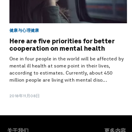
健康与心理健康
Here are five priorities for better
cooperation on mental health
One in four people in the world will be affected by
mental ill health at some point in their lives,
according to estimates. Currently, about 450
million people are living with mental diso...
2018年11月08日
关于我们
更多内容