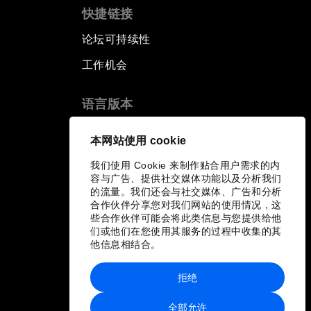
快捷链接
论坛可持续性
工作机会
语言版本
EN
ES
中文
日本語
▪
▪
▪
本网站使用 cookie
我们使用 Cookie 来制作贴合用户需求的内
容与广告、提供社交媒体功能以及分析我们
的流量。我们还会与社交媒体、广告和分析
合作伙伴分享您对我们网站的使用情况，这
些合作伙伴可能会将此类信息与您提供给他
们或他们在您使用其服务的过程中收集的其
他信息相结合。
拒绝
全部允许