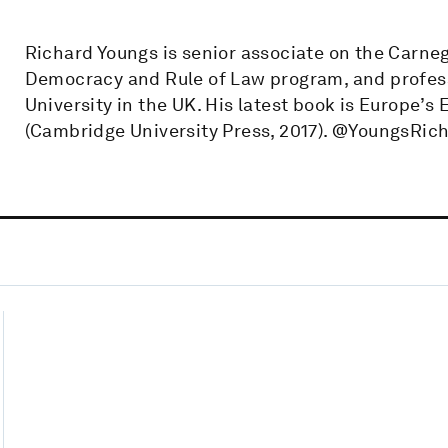
Richard Youngs is senior associate on the Carne
Democracy and Rule of Law program, and professo
University in the UK. His latest book is Europe’s
(Cambridge University Press, 2017). @YoungsRic