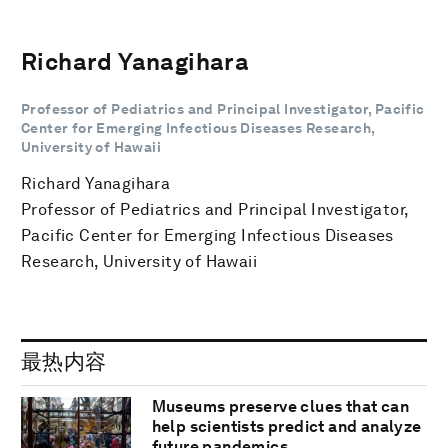
Richard Yanagihara
Professor of Pediatrics and Principal Investigator, Pacific
Center for Emerging Infectious Diseases Research,
University of Hawaii
Richard Yanagihara
Professor of Pediatrics and Principal Investigator,
Pacific Center for Emerging Infectious Diseases
Research, University of Hawaii
最热内容
Museums preserve clues that can
help scientists predict and analyze
future pandemics