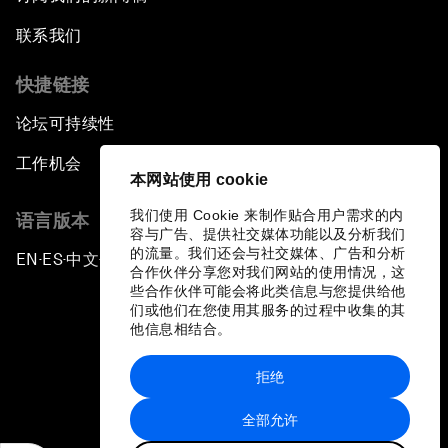
联系我们
快捷链接
论坛可持续性
工作机会
本网站使用 cookie
我们使用 Cookie 来制作贴合用户需求的内
语言版本
容与广告、提供社交媒体功能以及分析我们
的流量。我们还会与社交媒体、广告和分析
EN
ES
中文
日本語
▪
▪
▪
合作伙伴分享您对我们网站的使用情况，这
些合作伙伴可能会将此类信息与您提供给他
们或他们在您使用其服务的过程中收集的其
他信息相结合。
拒绝
隐私政策和服务条款
全部允许
站点地图