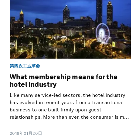
第四次工业革命
What membership means for the
hotel industry
Like many service-led sectors, the hotel industry
has evolved in recent years from a transactional
business to one built firmly upon guest
relationships. More than ever, the consumer is m...
2016年01月20日