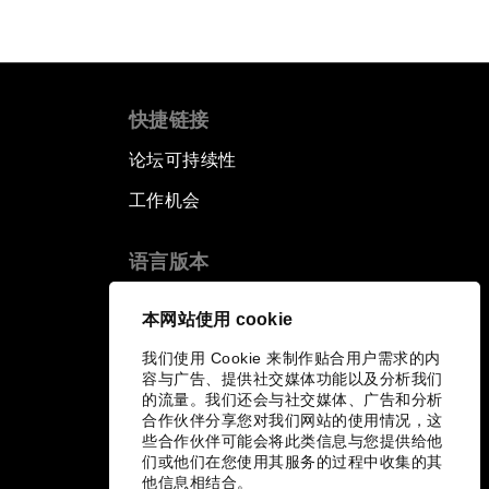
快捷链接
论坛可持续性
工作机会
语言版本
EN
ES
中文
日本語
▪
▪
▪
本网站使用 cookie
我们使用 Cookie 来制作贴合用户需求的内
容与广告、提供社交媒体功能以及分析我们
的流量。我们还会与社交媒体、广告和分析
合作伙伴分享您对我们网站的使用情况，这
些合作伙伴可能会将此类信息与您提供给他
们或他们在您使用其服务的过程中收集的其
他信息相结合。