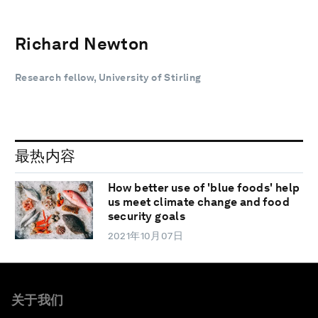
Richard Newton
Research fellow, University of Stirling
最热内容
How better use of 'blue foods' help
us meet climate change and food
security goals
2021年10月07日
关于我们