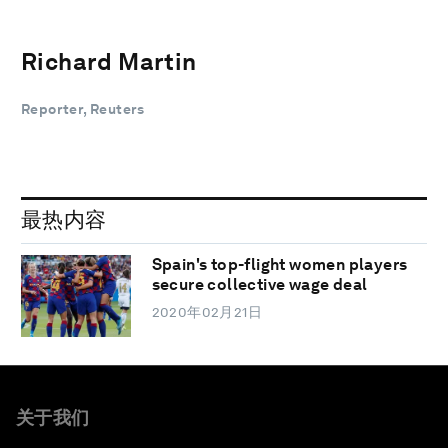
Richard Martin
Reporter, Reuters
最热内容
Spain's top-flight women players
secure collective wage deal
2020年02月21日
关于我们